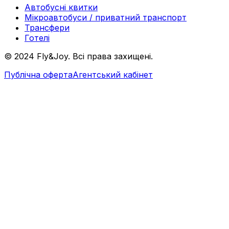
Автобусні квитки
Мікроавтобуси / приватний транспорт
Трансфери
Готелі
© 2024 Fly&Joy. Всі права захищені.
Публічна оферта
Агентський кабінет