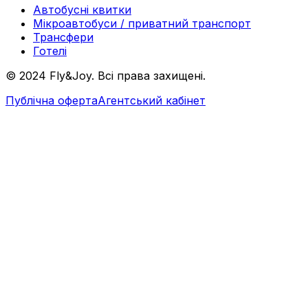
Автобусні квитки
Мікроавтобуси / приватний транспорт
Трансфери
Готелі
© 2024 Fly&Joy. Всі права захищені.
Публічна оферта
Агентський кабінет