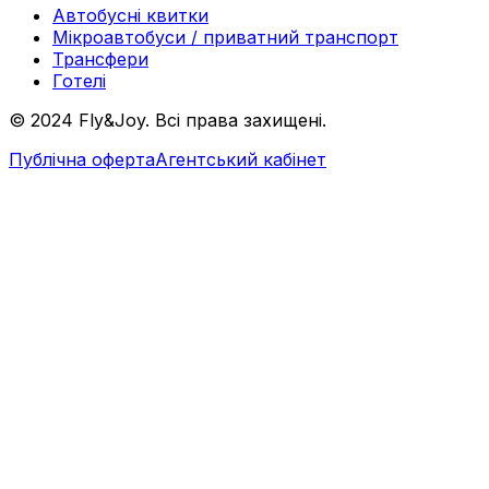
Автобусні квитки
Мікроавтобуси / приватний транспорт
Трансфери
Готелі
© 2024 Fly&Joy. Всі права захищені.
Публічна оферта
Агентський кабінет