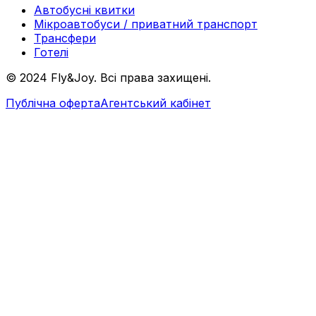
Автобусні квитки
Мікроавтобуси / приватний транспорт
Трансфери
Готелі
© 2024 Fly&Joy. Всі права захищені.
Публічна оферта
Агентський кабінет