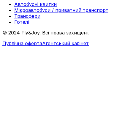
Автобусні квитки
Мікроавтобуси / приватний транспорт
Трансфери
Готелі
© 2024 Fly&Joy. Всі права захищені.
Публічна оферта
Агентський кабінет