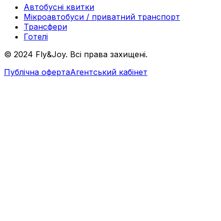
Автобусні квитки
Мікроавтобуси / приватний транспорт
Трансфери
Готелі
© 2024 Fly&Joy. Всі права захищені.
Публічна оферта
Агентський кабінет