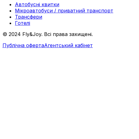
Автобусні квитки
Мікроавтобуси / приватний транспорт
Трансфери
Готелі
© 2024 Fly&Joy. Всі права захищені.
Публічна оферта
Агентський кабінет